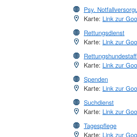
Psy. Notfallversor
Karte:
Link zur Go
Rettungsdienst
Karte:
Link zur Go
Rettungshundestaff
Karte:
Link zur Go
Spenden
Karte:
Link zur Go
Suchdienst
Karte:
Link zur Go
Tagespflege
Karte:
Link zur Go