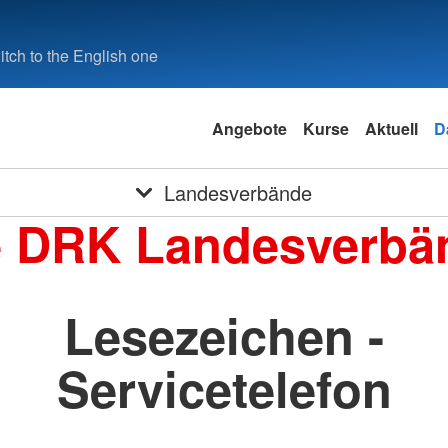
tch to the English one
Angebote
Kurse
Aktuell
D
Landesverbände
e DRK Landesverbä
Lesezeichen -
Servicetelefon