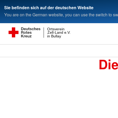
Sie befinden sich auf der deutschen Website
You are on the German website, you can use the switch to swi
Ortsverein
Zell-Land e.V.
in Bullay
Di