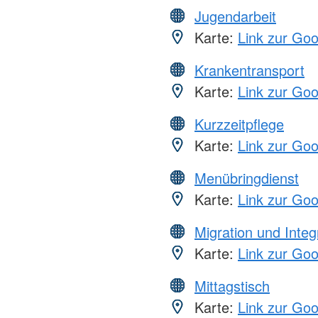
Jugendarbeit
Karte:
Link zur Go
Krankentransport
Karte:
Link zur Go
Kurzzeitpflege
Karte:
Link zur Go
Menübringdienst
Karte:
Link zur Go
Migration und Integ
Karte:
Link zur Go
Mittagstisch
Karte:
Link zur Go