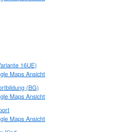
ariante 16UE)
ogle Maps Ansicht
rtbildung (BG)
ogle Maps Ansicht
port
ogle Maps Ansicht