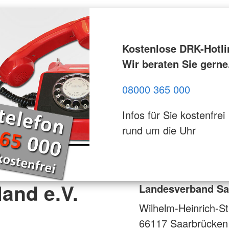
Kostenlose DRK-Hotli
Wir beraten Sie gerne
08000 365 000
Infos für Sie kostenfrei
rund um die Uhr
and e.V.
Landesverband Saa
Wilhelm-Heinrich-St
66117
Saarbrücken