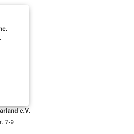
ne.
.
rland e.V.
r. 7-9