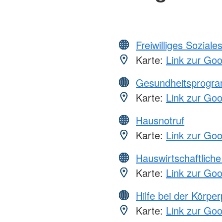
Freiwilliges Soziale
Karte:
Link zur Go
Gesundheitsprogr
Karte:
Link zur Go
Hausnotruf
Karte:
Link zur Go
Hauswirtschaftliche
Karte:
Link zur Go
Hilfe bei der Körper
Karte:
Link zur Go