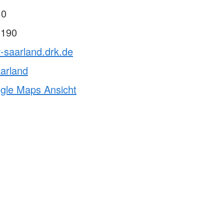
 0
 190
v-saarland.drk.de
arland
ogle Maps Ansicht