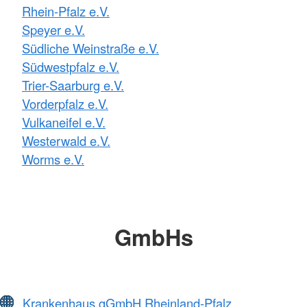
Rhein-Pfalz e.V.
Speyer e.V.
Südliche Weinstraße e.V.
Südwestpfalz e.V.
Trier-Saarburg e.V.
Vorderpfalz e.V.
Vulkaneifel e.V.
Westerwald e.V.
Worms e.V.
GmbHs
Krankenhaus gGmbH Rheinland-Pfalz