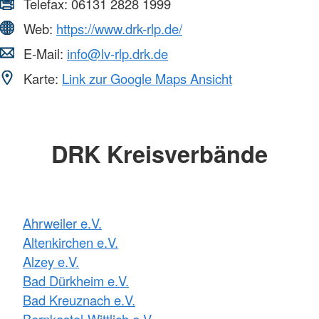
Telefax:
06131 2828 1999
Web:
https://www.drk-rlp.de/
E-Mail:
info@lv-rlp.drk.de
Karte:
Link zur Google Maps Ansicht
DRK Kreisverbände
Ahrweiler e.V.
Altenkirchen e.V.
Alzey e.V.
Bad Dürkheim e.V.
Bad Kreuznach e.V.
Bernkastel-Wittlich e.V.