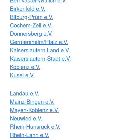
Birkenfeld e.V.
Bitburg-Prüm e.V.
Cochem-Zell e.V.
Donnersberg e.V.
Germersheim/Pfalz e.V.
Kaiserslautern Land e.V.
Kaiserslautern-Stadt e.V.
Koblenz e.V.
Kusel e.V.
Landau e.V.
Mainz-Bingen e.V.
Mayen-Koblenz e.V.
Neuwied e.V.
Rhein-Hunsrück e.V.
Rhein-Lahn e.V.