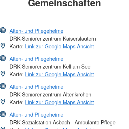
Gemeinschaften
Alten- und Pflegeheime
DRK-Seniorenzentrum Kaiserslautern
Karte:
Link zur Google Maps Ansicht
Alten- und Pflegeheime
DRK-Seniorenzentrum Kell am See
Karte:
Link zur Google Maps Ansicht
Alten- und Pflegeheime
DRK-Seniorenzentrum Altenkirchen
Karte:
Link zur Google Maps Ansicht
Alten- und Pflegeheime
DRK-Sozialstation Asbach - Ambulante Pflege