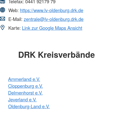
Telefax:
0441 92179 79
Web:
https://www.lv-oldenburg.drk.de
E-Mail:
zentrale@lv-oldenburg.drk.de
Karte:
Link zur Google Maps Ansicht
DRK Kreisverbände
Ammerland e.V.
Cloppenburg e.V.
Delmenhorst e.V.
Jeverland e.V.
Oldenburg-Land e.V.