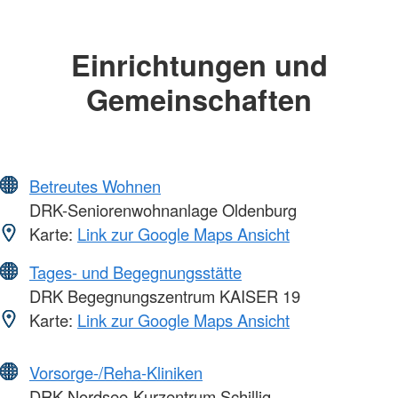
Einrichtungen und
Gemeinschaften
Betreutes Wohnen
DRK-Seniorenwohnanlage Oldenburg
Karte:
Link zur Google Maps Ansicht
Tages- und Begegnungsstätte
DRK Begegnungszentrum KAISER 19
Karte:
Link zur Google Maps Ansicht
Vorsorge-/Reha-Kliniken
DRK Nordsee-Kurzentrum Schillig