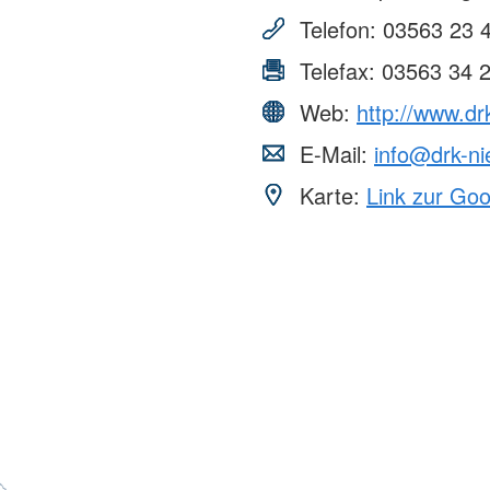
Telefon:
03563 23 
Telefax:
03563 34 
Web:
http://www.drk
E-Mail:
info@drk-ni
Karte:
Link zur Go