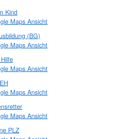
m Kind
ogle Maps Ansicht
usbildung (BG)
ogle Maps Ansicht
Hilfe
ogle Maps Ansicht
 EH
ogle Maps Ansicht
nsretter
ogle Maps Ansicht
hne PLZ