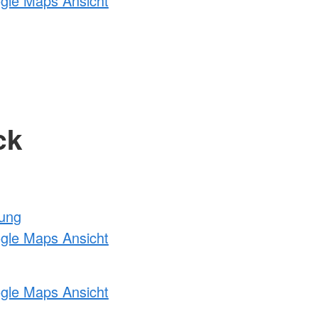
ogle Maps Ansicht
ck
tung
ogle Maps Ansicht
ogle Maps Ansicht