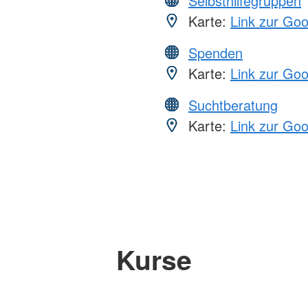
Selbsthilfegruppen
Karte:
Link zur Go
Spenden
Karte:
Link zur Go
Suchtberatung
Karte:
Link zur Go
Kurse