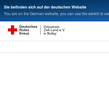
Sie befinden sich auf der deutschen Website
You are on the German website, you can use the switch to swi
Ortsverein
Zell-Land e.V.
in Bullay