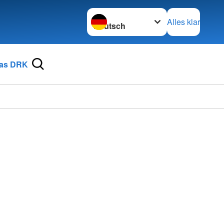
Sprache wechseln zu
Alles klar
as DRK