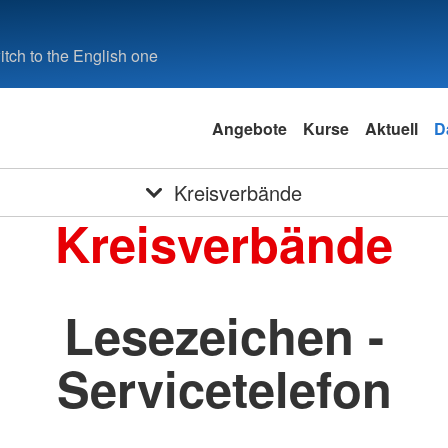
tch to the English one
Angebote
Kurse
Aktuell
D
Kreisverbände
Kreisverbände
Lesezeichen -
Servicetelefon