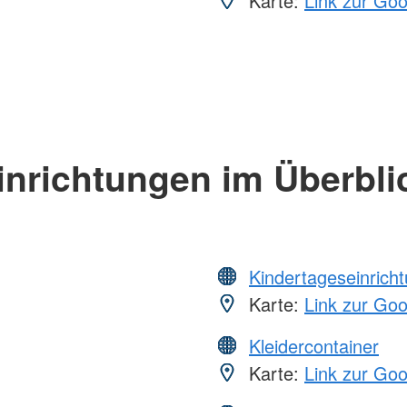
Karte:
Link zur Go
inrichtungen im Überbli
Kindertageseinrich
Karte:
Link zur Go
Kleidercontainer
Karte:
Link zur Go