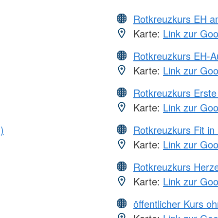
Rotkreuzkurs EH a
Karte:
Link zur Go
Rotkreuzkurs EH-A
Karte:
Link zur Go
Rotkreuzkurs Erste 
Karte:
Link zur Go
)
Rotkreuzkurs Fit in
Karte:
Link zur Go
Rotkreuzkurs Herze
Karte:
Link zur Go
öffentlicher Kurs o