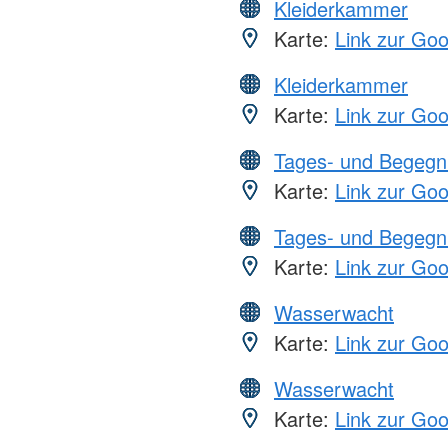
Kleiderkammer
Karte:
Link zur Go
Kleiderkammer
Karte:
Link zur Go
Tages- und Begegn
Karte:
Link zur Go
Tages- und Begegn
Karte:
Link zur Go
Wasserwacht
Karte:
Link zur Go
Wasserwacht
Karte:
Link zur Go