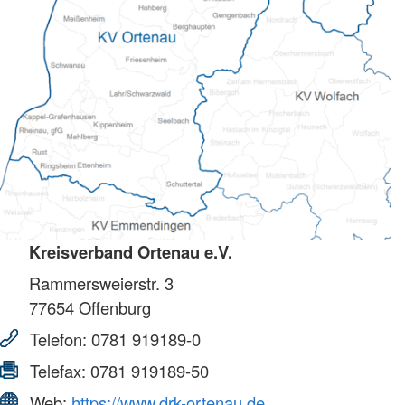
Kreisverband Ortenau e.V.
Rammersweierstr. 3
77654
Offenburg
Telefon:
0781 919189-0
Telefax:
0781 919189-50
Web:
https://www.drk-ortenau.de