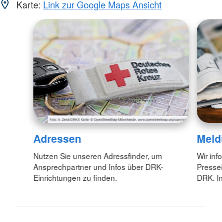
Karte:
Link zur Google Maps Ansicht
Adressen
Meld
Nutzen Sie unseren Adressfinder, um
Wir inf
Ansprechpartner und Infos über DRK-
Pressei
Einrichtungen zu finden.
DRK. In