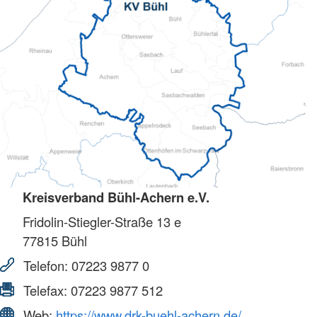
Kreisverband Bühl-Achern e.V.
Fridolin-Stiegler-Straße 13 e
77815
Bühl
Telefon:
07223 9877 0
Telefax:
07223 9877 512
Web:
https://www.drk-buehl-achern.de/